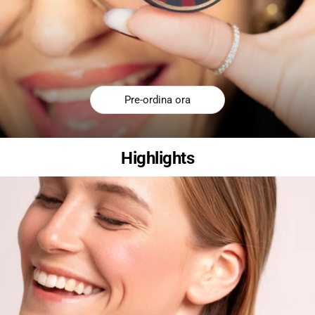
Pre-ordina ora
Highlights