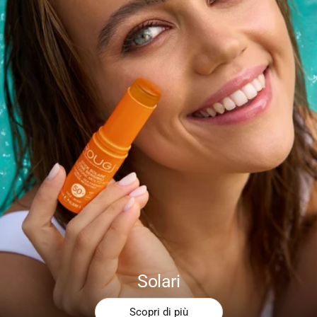
Solari
Scopri di più