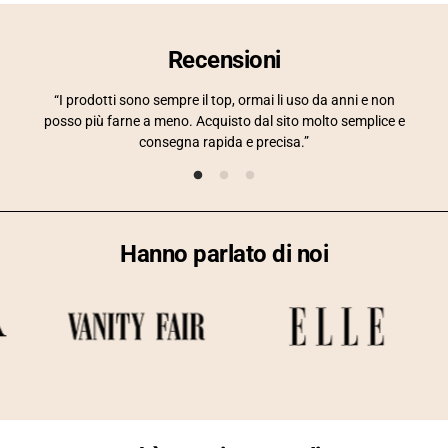
Recensioni
“I prodotti sono sempre il top, ormai li uso da anni e non
posso più farne a meno. Acquisto dal sito molto semplice e
con
consegna rapida e precisa.”
inso
Hanno parlato di noi