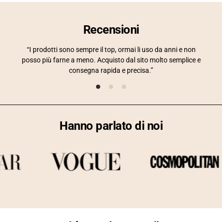
Recensioni
“I prodotti sono sempre il top, ormai li uso da anni e non
posso più farne a meno. Acquisto dal sito molto semplice e
con
consegna rapida e precisa.”
inso
Hanno parlato di noi