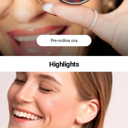
Pre-ordina ora
Highlights