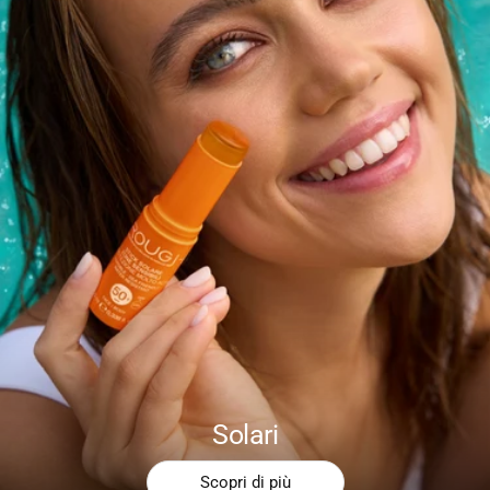
Solari
Scopri di più